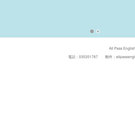
All Pass Engl
電話：035351767 郵件：allpasse